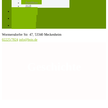
Zertifikate
AGB
Karriere
Kontakt
Rezepte
Wormersdorfer Str. 47, 53340 Meckenheim
02225/7824
info@bois.de
Geschichte