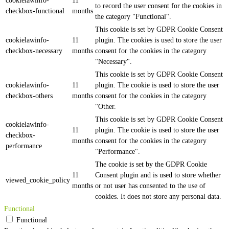
cookielawinfo-
11
to record the user consent for the cookies in
checkbox-functional
months
the category "Functional".
This cookie is set by GDPR Cookie Consent
cookielawinfo-
11
plugin. The cookies is used to store the user
checkbox-necessary
months
consent for the cookies in the category
"Necessary".
This cookie is set by GDPR Cookie Consent
cookielawinfo-
11
plugin. The cookie is used to store the user
checkbox-others
months
consent for the cookies in the category
"Other.
This cookie is set by GDPR Cookie Consent
cookielawinfo-
11
plugin. The cookie is used to store the user
checkbox-
months
consent for the cookies in the category
performance
"Performance".
The cookie is set by the GDPR Cookie
11
Consent plugin and is used to store whether
viewed_cookie_policy
months
or not user has consented to the use of
cookies. It does not store any personal data.
Functional
Functional