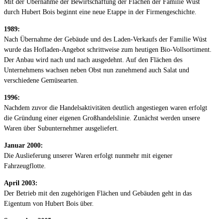
Mit der Übernahme der Bewirtschaftung der Flächen der Familie Wüst
durch Hubert Bois beginnt eine neue Etappe in der Firmengeschichte.
1989:
Nach Übernahme der Gebäude und des Laden-Verkaufs der Familie Wüst
wurde das Hofladen-Angebot schrittweise zum heutigen Bio-Vollsortiment.
Der Anbau wird nach und nach ausgedehnt. Auf den Flächen des
Unternehmens wachsen neben Obst nun zunehmend auch Salat und
verschiedene Gemüsearten.
1996:
Nachdem zuvor die Handelsaktivitäten deutlich angestiegen waren erfolgt
die Gründung einer eigenen Großhandelslinie. Zunächst werden unsere
Waren über Subunternehmer ausgeliefert.
Januar 2000:
Die Auslieferung unserer Waren erfolgt nunmehr mit eigener
Fahrzeugflotte.
April 2003:
Der Betrieb mit den zugehörigen Flächen und Gebäuden geht in das
Eigentum von Hubert Bois über.